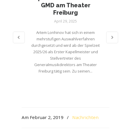
GMD am Theater
Freiburg
April 29, 2025
Artem Lonhinov hat sich in einem
mehrstufigen Auswahlverfahren
durchgesetzt und wird ab der Spielzeit
2025/26 als Erster Kapellmeister und
Stellvertreter des
Generalmusikdirektors am Theater
Freiburg tätig sein. Zu seinen...
Am Februar 2, 2019
/
Nachrichten