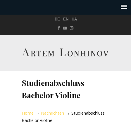
DE
EN
UA
Studienabschluss
Bachelor Violine
→
→
Home
Nachrichten
Studienabschluss
Bachelor Violine