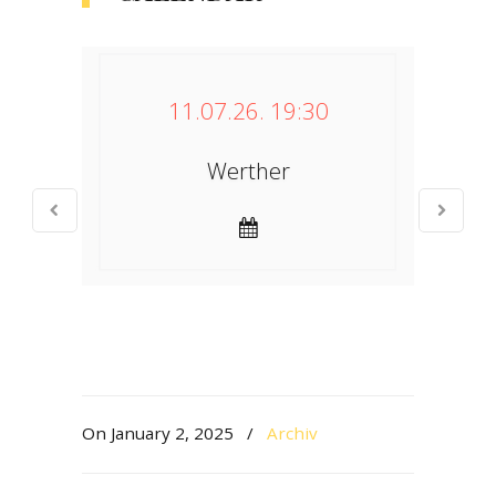
11.07.26. 19:30
Werther
On January 2, 2025
/
Archiv