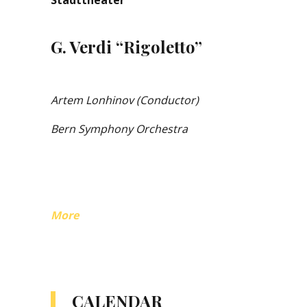
Stadttheater
G. Verdi “Rigoletto”
Artem Lonhinov (Conductor)
Bern Symphony Orchestra
More
CALENDAR