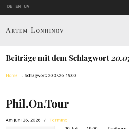
DE
EN
UA
Beiträge mit dem Schlagwort
20.07
→
Home
Schlagwort: 20.07.26. 19:00
Phil.On.Tour
Am Juni 26, 2026
/
Termine
20. Juli 19:00 Freiburg, Bürg