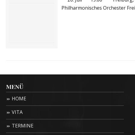
Philharmonisches Orchester Fre
MENÜ
HOME
VITA
TERMINE