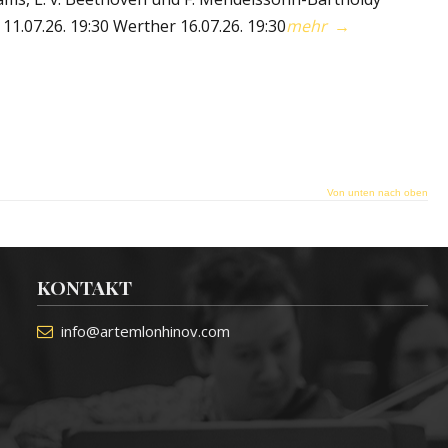
07.26. 19:30 Werther 16.07.26. 19:30
mehr
→
Von unten nach oben
KONTAKT
info@artemlonhinov.com