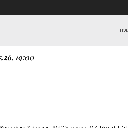
HO
.26. 19:00
erhaus Zähringen Mit Werken von W. A. Mozart, J. Adam