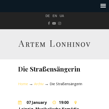
DE
EN
UA
Die Straßensängerin
→
→
Home
Archiv
Die Straßensängerin
07 January
19:00