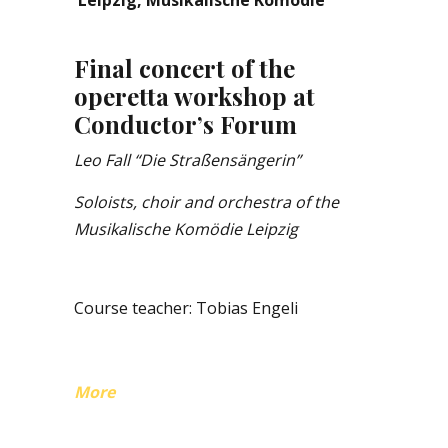
Leipzig, Musikalische Komödie
Final concert of the
operetta workshop at
Conductor’s Forum
Leo Fall “Die Straßensängerin”
Soloists, choir and orchestra of the
Musikalische Komödie Leipzig
Course teacher: Tobias Engeli
More