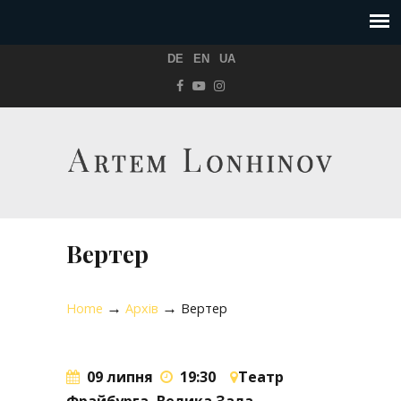
DE
EN
UA
Вертер
→
→
Home
Архів
Вертер
09 липня
19:30
Театр