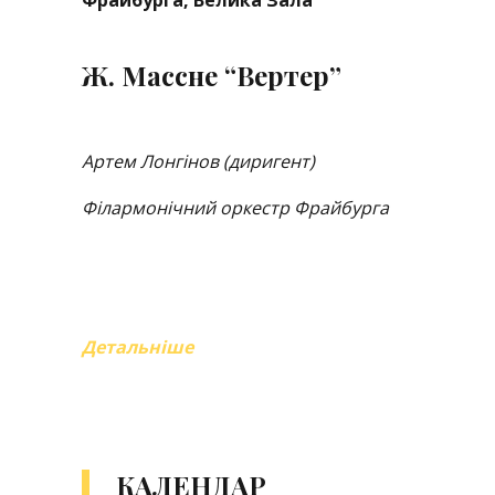
Фрайбурга, Велика Зала
Ж. Массне “Вертер”
Артем Лонгінов (диригент)
Філармонічний оркестр Фрайбурга
Детальніше
КАЛЕНДАР